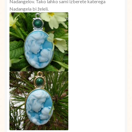
Nadangelov. Tako lahko sami izberete katerega
Nadangela bi želeli.