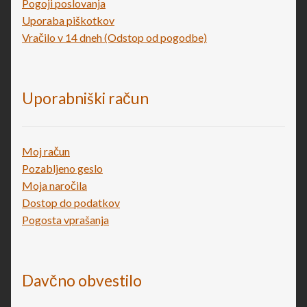
Pogoji poslovanja
Uporaba piškotkov
Vračilo v 14 dneh (Odstop od pogodbe)
Uporabniški račun
Moj račun
Pozabljeno geslo
Moja naročila
Dostop do podatkov
Pogosta vprašanja
Davčno obvestilo