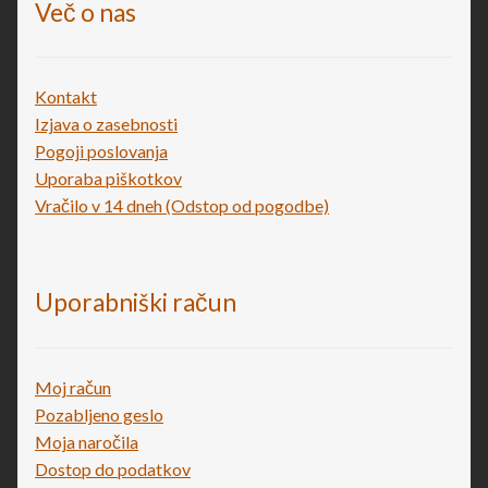
Več o nas
Kontakt
Izjava o zasebnosti
Pogoji poslovanja
Uporaba piškotkov
Vračilo v 14 dneh (Odstop od pogodbe)
Uporabniški račun
Moj račun
Pozabljeno geslo
Moja naročila
Dostop do podatkov