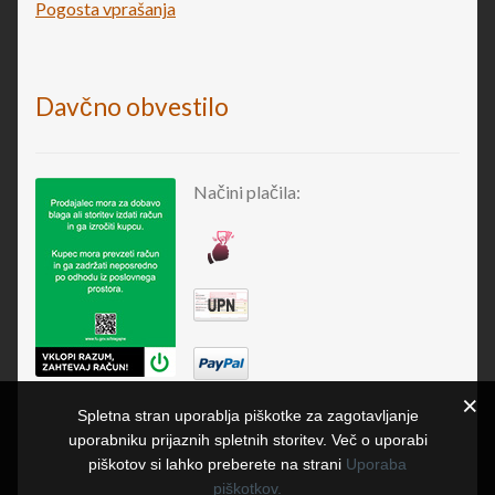
Pogosta vprašanja
Davčno obvestilo
Načini plačila:
Spletna stran uporablja piškotke za zagotavljanje
uporabniku prijaznih spletnih storitev. Več o uporabi
piškotov si lahko preberete na strani
Uporaba
piškotkov.