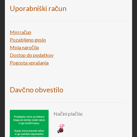
Uporabniški račun
Moj račun
Pozabljeno geslo
Moja naročila
Dostop do podatkov
Pogosta vprašanja
Davčno obvestilo
Načini plačila: