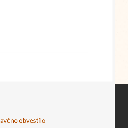
avčno obvestilo