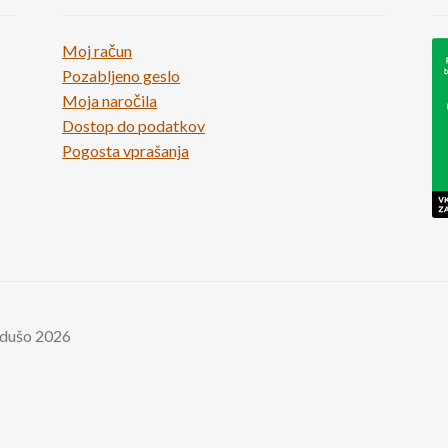
Moj račun
Pozabljeno geslo
Moja naročila
Dostop do podatkov
Pogosta vprašanja
 dušo 2026