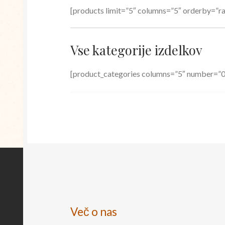
[products limit=”5″ columns=”5″ orderby=”ran
Vse kategorije izdelkov
[product_categories columns=”5″ number=”0
Več o nas