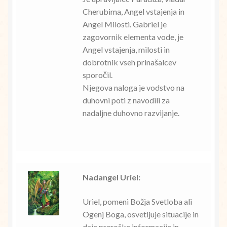
Cherubima, Angel vstajenja in
Angel Milosti. Gabriel je
zagovornik elementa vode, je
Angel vstajenja, milosti in
dobrotnik vseh prinašalcev
sporočil.
Njegova naloga je vodstvo na
duhovni poti z navodili za
nadaljne duhovno razvijanje.
Nadangel Uriel:
Uriel, pomeni Božja Svetloba ali
Ogenj Boga, osvetljuje situacije in
daje preroške informacije in