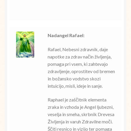
Nadangel Rafael:
Rafael, Nebesni zdravnik, daje
napotke za zdrav način življenja,
pomaga pri vsem, ki zahtevajo
zdravljenje, oprostitev od bremen
in božansko vodstvo skozi
intuicijo, misli, ideje in sanje.
Raphael je zaščitnik elementa
zraka in vzhoda je Angel ljubezni,
veselja in smeha, skrbnik Drevesa
Življenja in varuh Zdravilne moči.
Ščiti resnico in vizijo ter pomaga