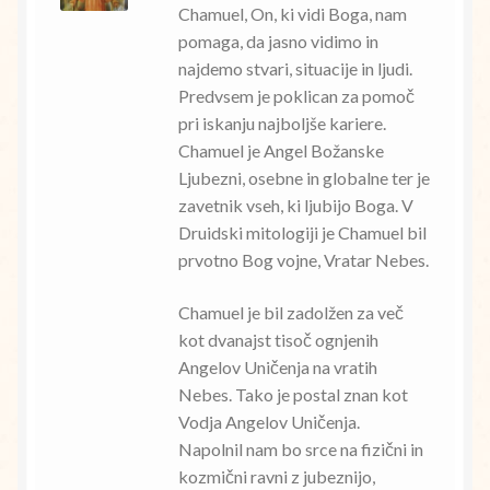
Chamuel, On, ki vidi Boga, nam
pomaga, da jasno vidimo in
najdemo stvari, situacije in ljudi.
Predvsem je poklican za pomoč
pri iskanju najboljše kariere.
Chamuel je Angel Božanske
Ljubezni, osebne in globalne ter je
zavetnik vseh, ki ljubijo Boga. V
Druidski mitologiji je Chamuel bil
prvotno Bog vojne, Vratar Nebes.
Chamuel je bil zadolžen za več
kot dvanajst tisoč ognjenih
Angelov Uničenja na vratih
Nebes. Tako je postal znan kot
Vodja Angelov Uničenja.
Napolnil nam bo srce na fizični in
kozmični ravni z jubeznijo,