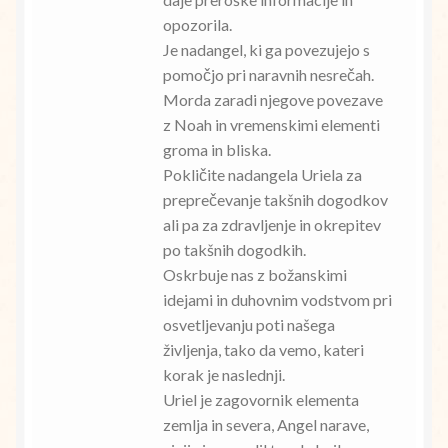
opozorila.
Je nadangel, ki ga povezujejo s
pomočjo pri naravnih nesrečah.
Morda zaradi njegove povezave
z Noah in vremenskimi elementi
groma in bliska.
Pokličite nadangela Uriela za
preprečevanje takšnih dogodkov
ali pa za zdravljenje in okrepitev
po takšnih dogodkih.
Oskrbuje nas z božanskimi
idejami in duhovnim vodstvom pri
osvetljevanju poti našega
življenja, tako da vemo, kateri
korak je naslednji.
Uriel je zagovornik elementa
zemlja in severa, Angel narave,