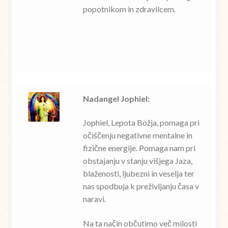
popotnikom in zdravilcem.
Nadangel Jophiel:
Jophiel, Lepota Božja, pomaga pri
očiščenju negativne mentalne in
fizične energije. Pomaga nam pri
obstajanju v stanju višjega Jaza,
blaženosti, ljubezni in veselja ter
nas spodbuja k preživljanju časa v
naravi.
Na ta način občutimo več milosti