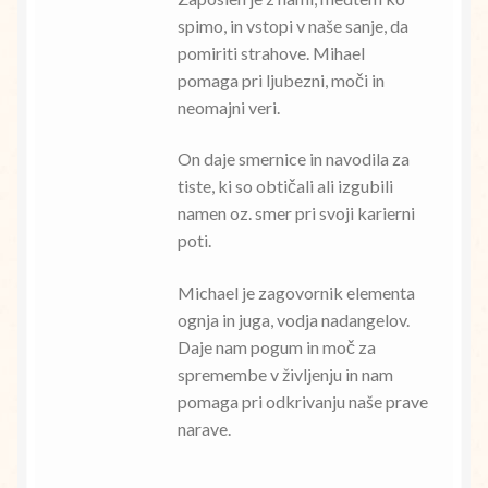
spimo, in vstopi v naše sanje, da
pomiriti strahove. Mihael
pomaga pri ljubezni, moči in
neomajni veri.
On daje smernice in navodila za
tiste, ki so obtičali ali izgubili
namen oz. smer pri svoji karierni
poti.
Michael je zagovornik elementa
ognja in juga, vodja nadangelov.
Daje nam pogum in moč za
spremembe v življenju in nam
pomaga pri odkrivanju naše prave
narave.