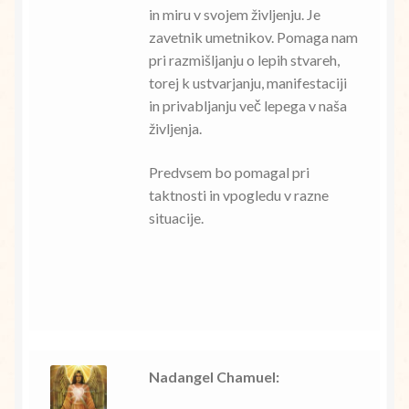
in miru v svojem življenju. Je
zavetnik umetnikov. Pomaga nam
pri razmišljanju o lepih stvareh,
torej k ustvarjanju, manifestaciji
in privabljanju več lepega v naša
življenja.
Predvsem bo pomagal pri
taktnosti in vpogledu v razne
situacije.
Nadangel Chamuel: