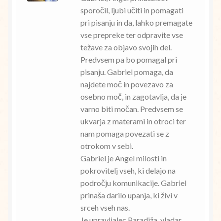
sporočil, ljubi učiti in pomagati
pri pisanju in da, lahko premagate
vse prepreke ter odpravite vse
težave za objavo svojih del.
Predvsem pa bo pomagal pri
pisanju. Gabriel pomaga, da
najdete moč in povezavo za
osebno moč, in zagotavlja, da je
varno biti močan. Predvsem se
ukvarja z materami in otroci ter
nam pomaga povezati se z
otrokom v sebi.
Gabriel je Angel milosti in
pokrovitelj vseh, ki delajo na
področju komunikacije. Gabriel
prinaša darilo upanja, ki živi v
srceh vseh nas.
Je upravljalec Paradiža, vladar