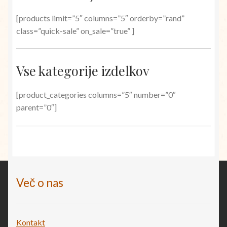
[products limit=”5″ columns=”5″ orderby=”rand”
class=”quick-sale” on_sale=”true” ]
Vse kategorije izdelkov
[product_categories columns=”5″ number=”0″
parent=”0″]
Več o nas
Kontakt