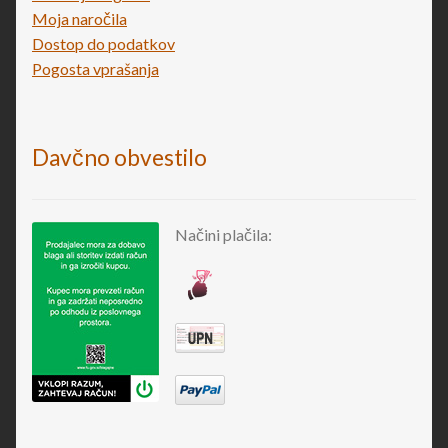
Moja naročila
Dostop do podatkov
Pogosta vprašanja
Davčno obvestilo
Načini plačila: